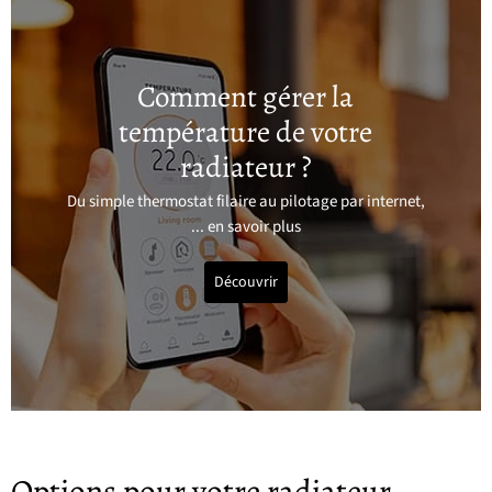
Comment gérer la
température de votre
radiateur ?
Du simple thermostat filaire au pilotage par internet,
... en savoir plus
Découvrir
Options pour votre radiateur