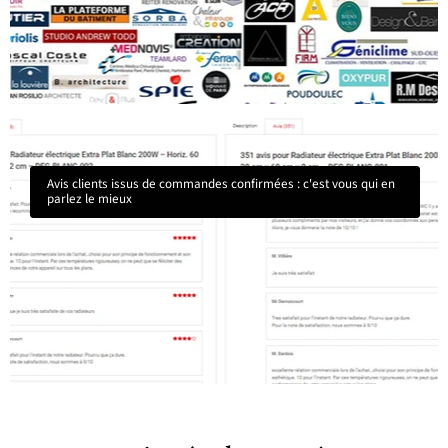
Avis clients issus de commandes confirmées : c'est vous qui en
parlez le mieux