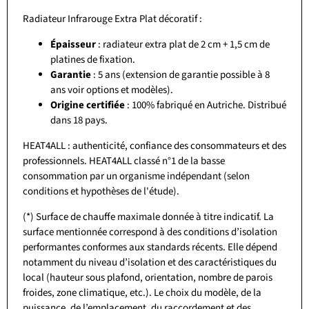
Radiateur Infrarouge Extra Plat décoratif :
Épaisseur
: radiateur extra plat de 2 cm + 1,5 cm de
platines de fixation.
Garantie
: 5 ans (extension de garantie possible à 8
ans voir options et modèles).
Origine certifiée
: 100% fabriqué en Autriche. Distribué
dans 18 pays.
HEAT4ALL : authenticité, confiance des consommateurs et des
professionnels. HEAT4ALL classé n°1 de la basse
consommation par un organisme indépendant (selon
conditions et hypothèses de l'étude).
(*) Surface de chauffe maximale donnée à titre indicatif. La
surface mentionnée correspond à des conditions d’isolation
performantes conformes aux standards récents. Elle dépend
notamment du niveau d’isolation et des caractéristiques du
local (hauteur sous plafond, orientation, nombre de parois
froides, zone climatique, etc.). Le choix du modèle, de la
puissance, de l’emplacement, du raccordement et des