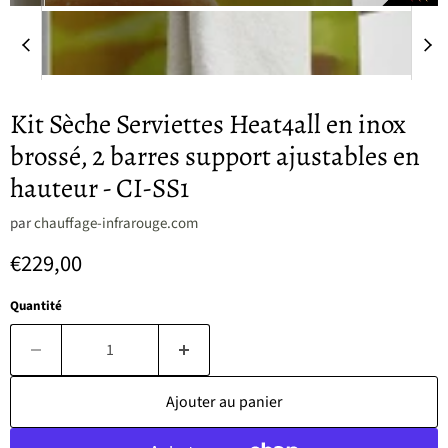
Kit Sèche Serviettes Heat4all en inox
brossé, 2 barres support ajustables en
hauteur - CI-SS1
par
chauffage-infrarouge.com
Prix actuel
€229,00
Quantité
Ajouter au panier