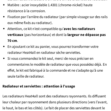
Matière : acier inoxydable 1.4301 (chrome-nickel) haute
résistance à la corrosion.
Fixation par l’arrière du radiateur (par simple vissage sur des rails
eux même fixés au radiateur).
Attention, ce kit n’est compatible qu’
avec les radiateurs
verticaux
(pas horizontaux) et dont la
largeur ne dépasse pas
70 cm
.
En ajoutant ce kit au panier, vous pourrez transformer votre
radiateur Heat4all en radiateur sèche serviettes.
Si vous commandez le kit seul, merci de nous préciser en
commentaires le modèle de radiateur que vous possédez déjà. En
effet, le kit est fabriqué à la commande et ne s’adapte qu’à une
seule taille de radiateur.
Radiateur et serviettes : attention à l’usage
Les radiateurs Heat4all sont des radiateurs rayonnants. Ils diffusent
leur chaleur par rayonnement dans plusieurs directions (vers l’avant,
le haut, le bas et les côtés). Le fait de placer des serviettes devant le