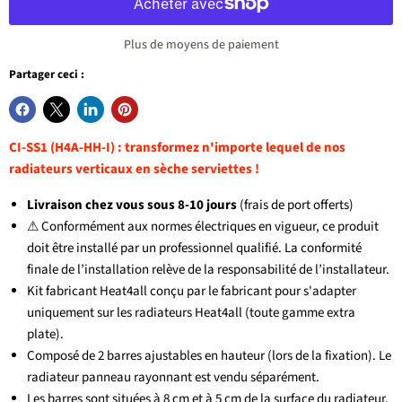
Plus de moyens de paiement
Partager ceci :
CI-SS1 (H4A-HH-I) : transformez n'importe lequel de nos
radiateurs verticaux en sèche serviettes !
Livraison chez vous sous 8-10 jours
(frais de port offerts)
⚠ Conformément aux normes électriques en vigueur, ce produit
doit être installé par un professionnel qualifié. La conformité
finale de l’installation relève de la responsabilité de l’installateur.
Kit fabricant Heat4all conçu par le fabricant pour s'adapter
uniquement sur les radiateurs Heat4all (toute gamme extra
plate).
Composé de 2 barres ajustables en hauteur (lors de la fixation). Le
radiateur panneau rayonnant est vendu séparément.
Les barres sont situées à 8 cm et à 5 cm de la surface du radiateur.