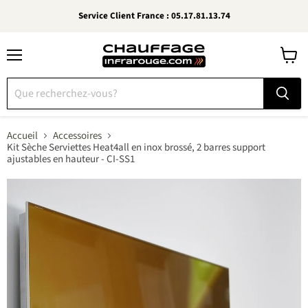
Service Client France : 05.17.81.13.74
Menu
Voir
le
panier
Accueil
Accessoires
Kit Sèche Serviettes Heat4all en inox brossé, 2 barres support
ajustables en hauteur - CI-SS1