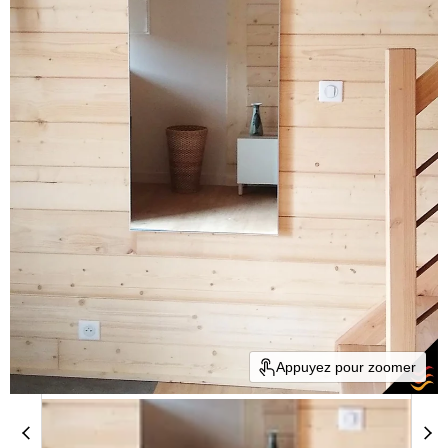
Appuyez pour zoomer