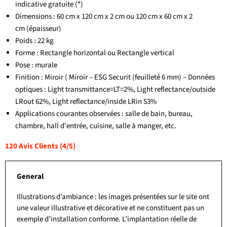
indicative gratuite (*)
Dimensions : 60 cm x 120 cm x 2 cm ou 120 cm x 60 cm x 2
cm
(épaisseur)
Poids : 22 kg
Forme : Rectangle horizontal ou Rectangle vertical
Pose : murale
Finition : Miroir ( Miroir – ESG Securit (feuilleté 6 mm) – Données
optiques : Light transmittance=LT=2%, Light reflectance/outside
LRout 62%, Light reflectance/inside LRin 53%
Applications courantes observées : salle de bain, bureau,
chambre, hall d'entrée, cuisine, salle à manger, etc.
120 Avis Clients (4/5)
General
Illustrations d’ambiance : les images présentées sur le site ont
une valeur illustrative et décorative et ne constituent pas un
exemple d’installation conforme. L’implantation réelle de