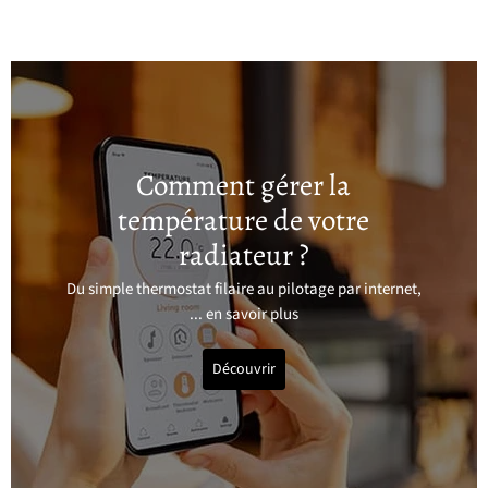
Comment gérer la
température de votre
radiateur ?
Du simple thermostat filaire au pilotage par internet,
... en savoir plus
Découvrir