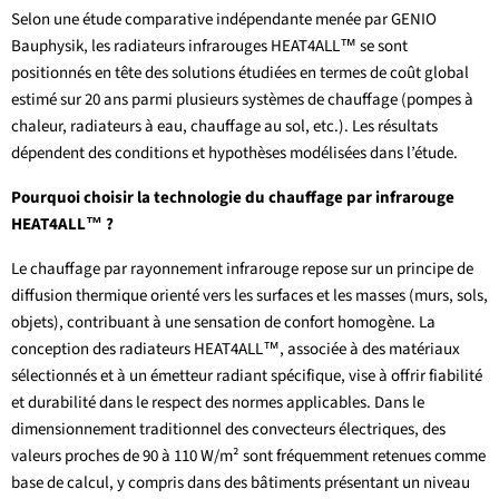
Selon une étude comparative indépendante menée par GENIO
Bauphysik, les radiateurs infrarouges HEAT4ALL™ se sont
positionnés en tête des solutions étudiées en termes de coût global
estimé sur 20 ans parmi plusieurs systèmes de chauffage (pompes à
chaleur, radiateurs à eau, chauffage au sol, etc.). Les résultats
dépendent des conditions et hypothèses modélisées dans l’étude.
Pourquoi choisir la technologie du chauffage par infrarouge
HEAT4ALL™ ?
Le chauffage par rayonnement infrarouge repose sur un principe de
diffusion thermique orienté vers les surfaces et les masses (murs, sols,
objets), contribuant à une sensation de confort homogène. La
conception des radiateurs HEAT4ALL™, associée à des matériaux
sélectionnés et à un émetteur radiant spécifique, vise à offrir fiabilité
et durabilité dans le respect des normes applicables. Dans le
dimensionnement traditionnel des convecteurs électriques, des
valeurs proches de 90 à 110 W/m² sont fréquemment retenues comme
base de calcul, y compris dans des bâtiments présentant un niveau