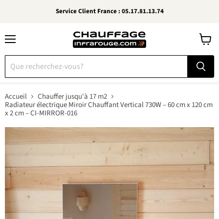
Service Client France : 05.17.81.13.74
Menu
Voir
le
panier
Accueil
Chauffer jusqu'à 17 m2
Radiateur électrique Miroir Chauffant Vertical 730W – 60 cm x 120 cm
x 2 cm – CI-MIRROR-016