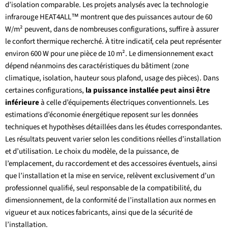
d’isolation comparable. Les projets analysés avec la technologie
infrarouge HEAT4ALL™ montrent que des puissances autour de 60
W/m² peuvent, dans de nombreuses configurations, suffire à assurer
le confort thermique recherché. À titre indicatif, cela peut représenter
environ 600 W pour une pièce de 10 m². Le dimensionnement exact
dépend néanmoins des caractéristiques du bâtiment (zone
climatique, isolation, hauteur sous plafond, usage des pièces). Dans
certaines configurations,
la puissance installée peut ainsi être
inférieure
à celle d’équipements électriques conventionnels. Les
estimations d’économie énergétique reposent sur les données
techniques et hypothèses détaillées dans les études correspondantes.
Les résultats peuvent varier selon les conditions réelles d’installation
et d’utilisation. Le choix du modèle, de la puissance, de
l’emplacement, du raccordement et des accessoires éventuels, ainsi
que l’installation et la mise en service, relèvent exclusivement d’un
professionnel qualifié, seul responsable de la compatibilité, du
dimensionnement, de la conformité de l’installation aux normes en
vigueur et aux notices fabricants, ainsi que de la sécurité de
l’installation.