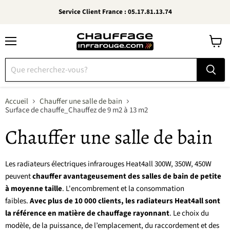
Service Client France : 05.17.81.13.74
Menu
Voir
le
panier
Accueil
Chauffer une salle de bain
Surface de chauffe_Chauffez de 9 m2 à 13 m2
Chauffer une salle de bain
Les radiateurs électriques infrarouges Heat4all 300W, 350W, 450W
peuvent
chauffer avantageusement des salles de bain de petite
à moyenne taille
. L'encombrement et la consommation
faibles.
Avec plus de 10 000 clients, les radiateurs Heat4all sont
la référence en matière de chauffage rayonnant
. Le choix du
modèle, de la puissance, de l’emplacement, du raccordement et des