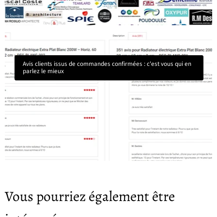
Avis clients issus de commandes confirmées : c'est vous qui en
parlez le mieux
Vous pourriez également être