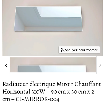
Appuyez pour zoomer
Radiateur électrique Miroir Chauffant
Horizontal 310W – 90 cm x 30 cm x 2
cm – CI-MIRROR-004