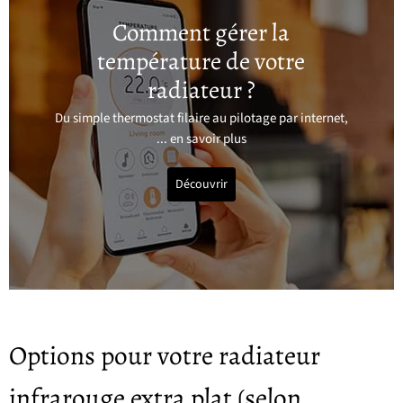
Comment gérer la
température de votre
radiateur ?
Du simple thermostat filaire au pilotage par internet,
... en savoir plus
Découvrir
Options pour votre radiateur
infrarouge extra plat (selon