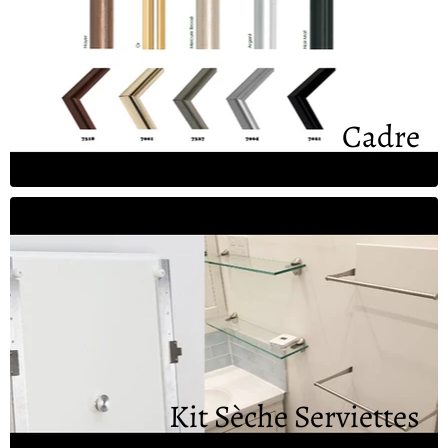
Cadre
Kit Sèche Serviettes