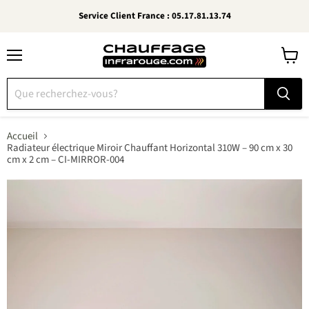
Service Client France : 05.17.81.13.74
Menu
Voir
le
panier
Accueil
Radiateur électrique Miroir Chauffant Horizontal 310W – 90 cm x 30
cm x 2 cm – CI-MIRROR-004